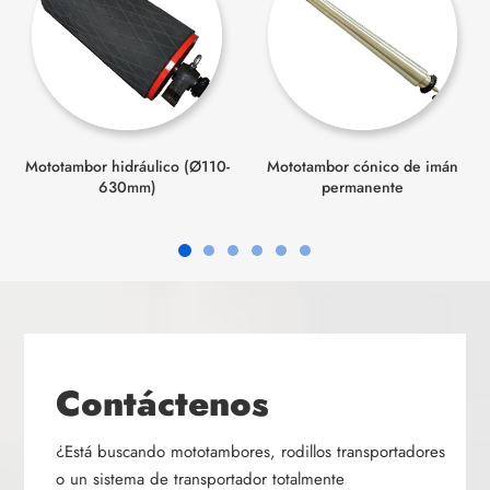
Mototambor hidráulico (Ø110-
Mototambor cónico de imán
630mm)
permanente
Contáctenos
¿Está buscando mototambores, rodillos transportadores
o un sistema de transportador totalmente