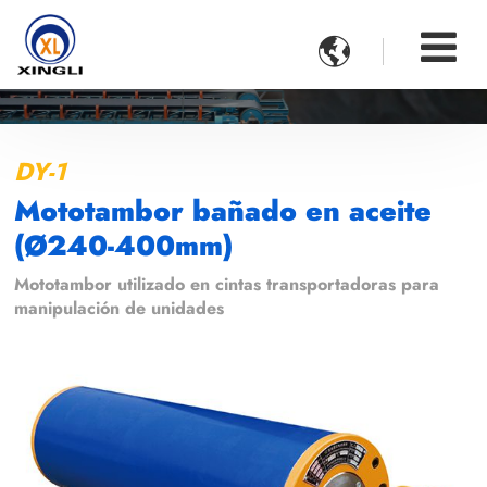

DY-1
Mototambor bañado en aceite
(Ø240-400mm)
Mototambor utilizado en cintas transportadoras para
manipulación de unidades