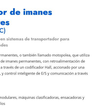
r de imanes
es
C)
en sistemas de transportador para
ades
manentes, o también llamado motopolea, que utiliza
r de imanes permanentes, con retroalimentación de
 a través de un codificador Hall, accionado por una
, y control inteligente de E/S y comunicación a través
modulares, máquinas clasificadoras, ensacadoras y
los