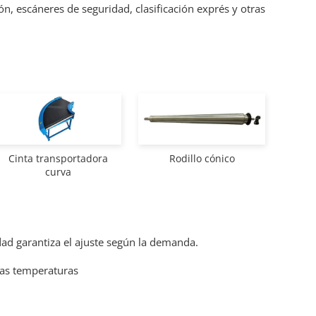
n, escáneres de seguridad, clasificación exprés y otras
Cinta transportadora
Rodillo cónico
curva
dad garantiza el ajuste según la demanda.
jas temperaturas