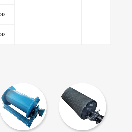
C48
C48