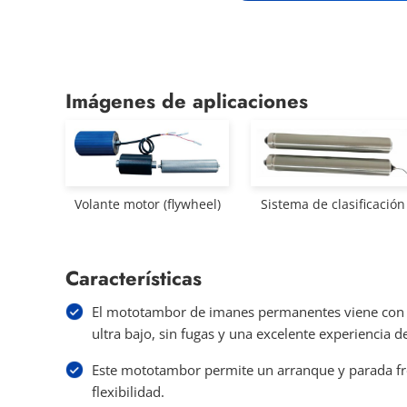
Imágenes de aplicaciones
Volante motor (flywheel)
Sistema de clasificación
Características
El mototambor de imanes permanentes viene con u
ultra bajo, sin fugas y una excelente experiencia d
Este mototambor permite un arranque y parada f
flexibilidad.