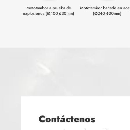
Mototambor a prueba de
Mototambor bañado en ace
explosiones (Ø400-630mm)
(Ø240-400mm)
Contáctenos