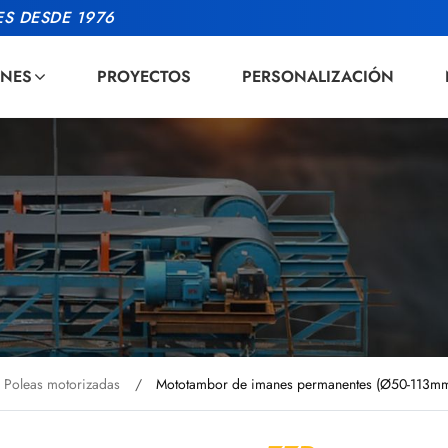
S DESDE 1976
ONES
PROYECTOS
PERSONALIZACIÓN
 Poleas motorizadas
Mototambor de imanes permanentes (Ø50-113m