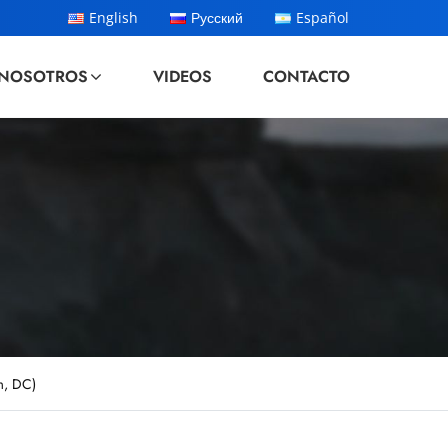
English
Русский
Español
NOSOTROS
VIDEOS
CONTACTO
m, DC)