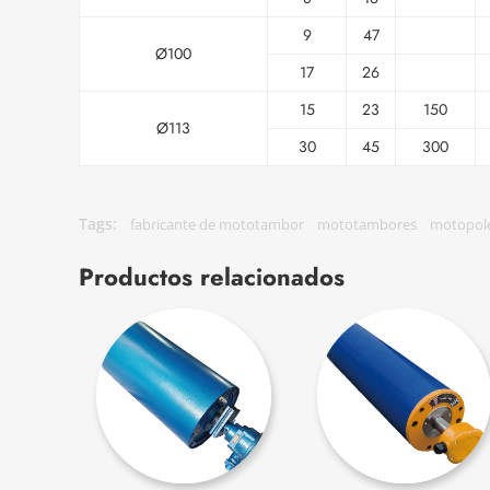
9
47
Ø100
17
26
15
23
150
Ø113
30
45
300
Tags:
fabricante de mototambor
mototambores
motopol
Productos relacionados