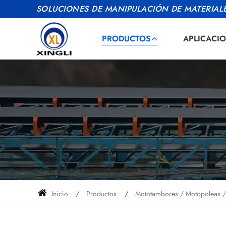
SOLUCIONES DE MANIPULACIÓN DE MATERIALE
PRODUCTOS
APLICACI
Inicio
Productos
Mototambores / Motopoleas /