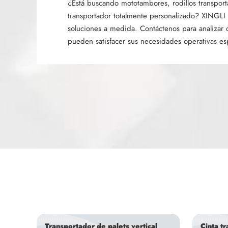
¿Está buscando mototambores, rodillos transpor
transportador totalmente personalizado? XINGLI
soluciones a medida. Contáctenos para analizar
pueden satisfacer sus necesidades operativas esp
Transportador de palets vertical
Cinta t