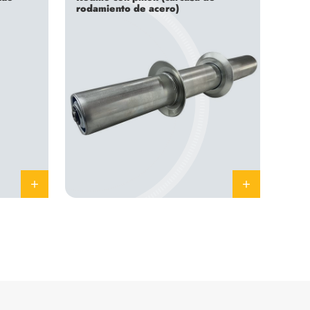
rodamiento de acero)