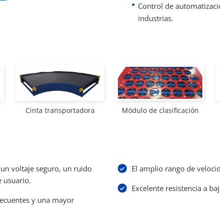
Control de automatizació
industrias.
Cinta transportadora
Módulo de clasificación
n voltaje seguro, un ruido
El amplio rango de veloci
e usuario.
Excelente resistencia a ba
recuentes y una mayor