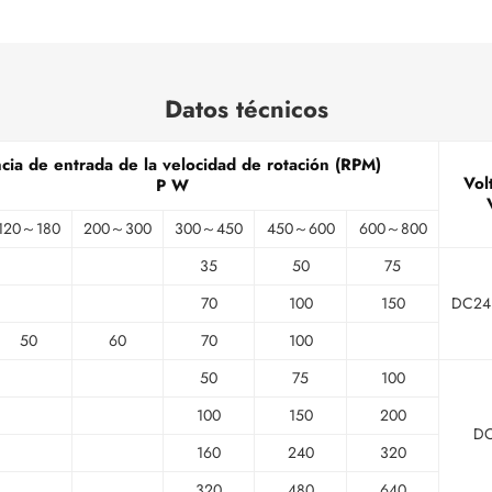
Datos técnicos
cia de entrada de la velocidad de rotación (RPM)
Vol
P W
120～180
200～300
300～450
450～600
600～800
35
50
75
70
100
150
DC24
50
60
70
100
50
75
100
100
150
200
D
160
240
320
320
480
640