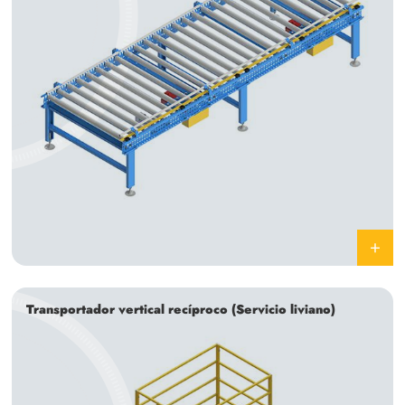
Transportador vertical recíproco (Servicio liviano)