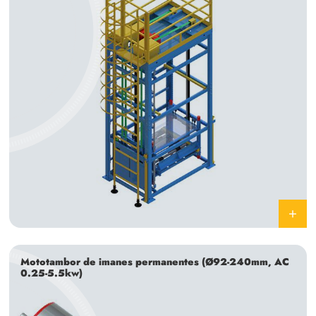
Mototambor de imanes permanentes (Ø92-240mm, AC
0.25-5.5kw)