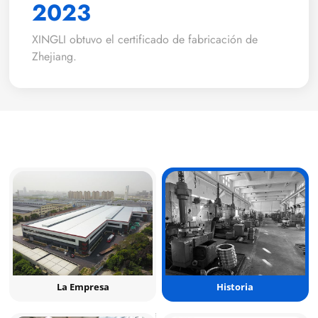
2023
XINGLI obtuvo el certificado de fabricación de
Zhejiang.
La Empresa
Historia