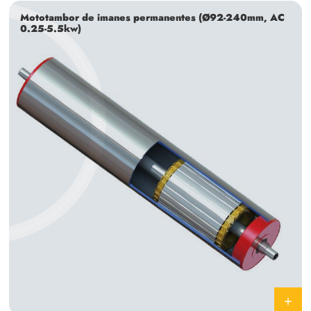
Mototambor de imanes permanentes (Ø92-240mm, AC
0.25-5.5kw)