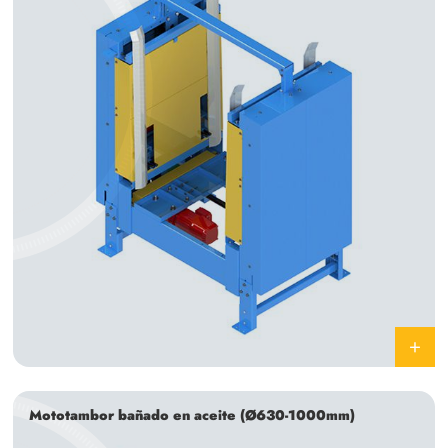
Mototambor bañado en aceite (Ø630-1000mm)