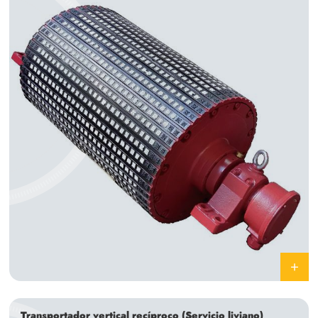
Transportador vertical recíproco (Servicio liviano)