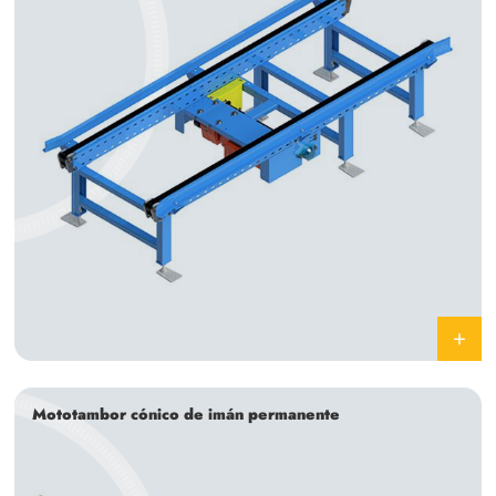
Mototambor cónico de imán permanente