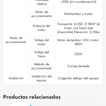
≤90% (sin condensación)
relativa
Motor de
Mototambor y motor
accionamiento
Transporte: 0.05D, 0.18kW (el
Potencia del
motor con freno está
motor
disponible) Elevación: 0.25kw
Modo de
Voltaje del
Motor de tambor: 24V, motor:
accionamiento
motor
380V
Voltaje del
220V
freno
Método de
Correa dentada
accionamiento
Instalación del
Instalación
Colgando debajo del equipo
equipo
Productos relacionados