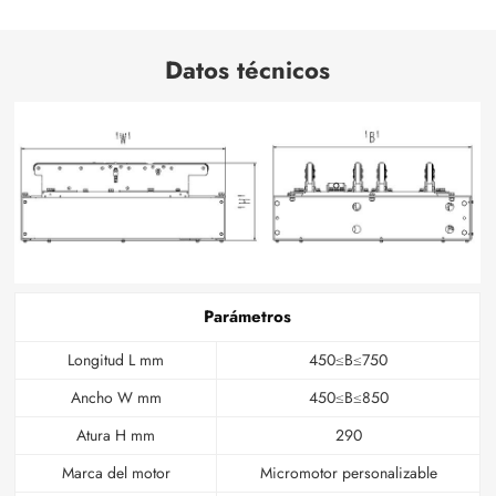
Datos técnicos
Parámetros
Longitud L mm
450≤B≤750
Ancho W mm
450≤B≤850
Atura H mm
290
Marca del motor
Micromotor personalizable