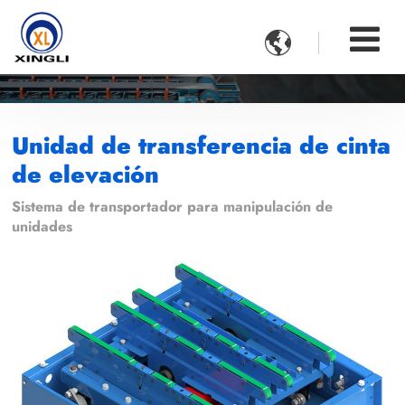

Unidad de transferencia de cinta
de elevación
Sistema de transportador para manipulación de
unidades