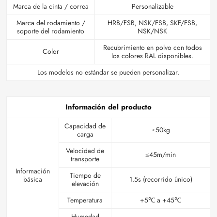
Marca de la cinta / correa
Personalizable
Marca del rodamiento /
HRB/FSB, NSK/FSB, SKF/FSB,
soporte del rodamiento
NSK/NSK
Recubrimiento en polvo con todos
Color
los colores RAL disponibles.
Los modelos no estándar se pueden personalizar.
Información del producto
Capacidad de
≤50kg
carga
Velocidad de
≤45m/min
transporte
Información
Tiempo de
básica
1.5s (recorrido único)
elevación
Temperatura
+5℃ a +45℃
Humedad