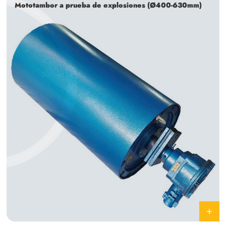
Mototambor a prueba de explosiones (Ø400-630mm)