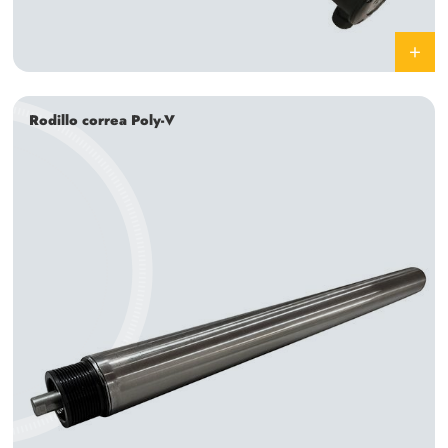
Rodillo correa Poly-V