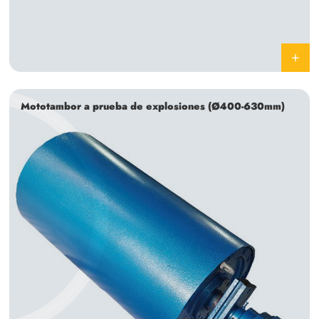
Mototambor a prueba de explosiones (Ø400-630mm)