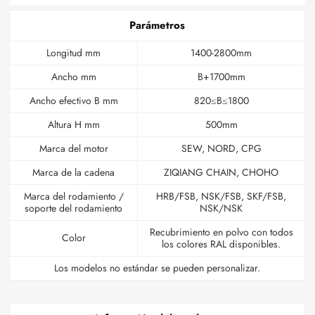
Parámetros
Longitud mm
1400-2800mm
Ancho mm
B+1700mm
Ancho efectivo B mm
820≤B≤1800
Altura H mm
500mm
Marca del motor
SEW, NORD, CPG
Marca de la cadena
ZIQIANG CHAIN, CHOHO
Marca del rodamiento /
HRB/FSB, NSK/FSB, SKF/FSB,
soporte del rodamiento
NSK/NSK
Recubrimiento en polvo con todos
Color
los colores RAL disponibles.
Los modelos no estándar se pueden personalizar.