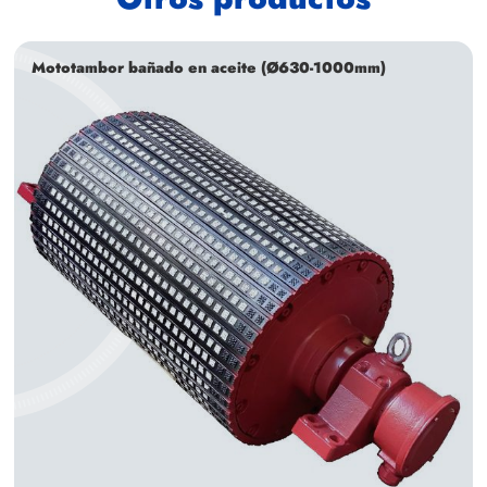
Mototambor bañado en aceite (Ø630-1000mm)