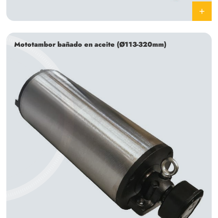
Mototambor bañado en aceite (Ø113-320mm)