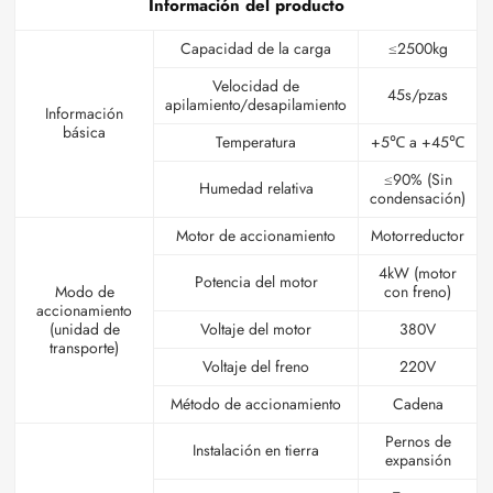
Información del producto
Capacidad de la carga
≤2500kg
Velocidad de
45s/pzas
apilamiento/desapilamiento
Información
básica
Temperatura
+5℃ a +45℃
≤90% (Sin
Humedad relativa
condensación)
Motor de accionamiento
Motorreductor
4kW (motor
Potencia del motor
Modo de
con freno)
accionamiento
(unidad de
Voltaje del motor
380V
transporte)
Voltaje del freno
220V
Método de accionamiento
Cadena
Pernos de
Instalación en tierra
expansión